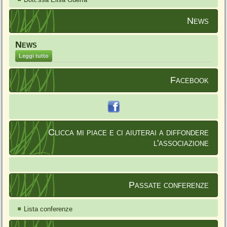
News
News
Leggi tutto
Facebook
Clicca mi piace e ci aiuterai a diffondere
l'associazione
Passate conferenze
Lista conferenze