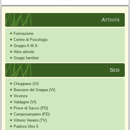
Attività
Formazione
Centro di Psicologia
Gruppo A.M.A.
Altre attività
Gruppi familiari
Sedi
Chiuppano (VI)
Bassano del Grappa (VI)
Vicenza
Valdagno (VI)
Piove di Sacco (PD)
Camposampiero (PD)
Vittorio Veneto (TV)
Padova Ulss 6