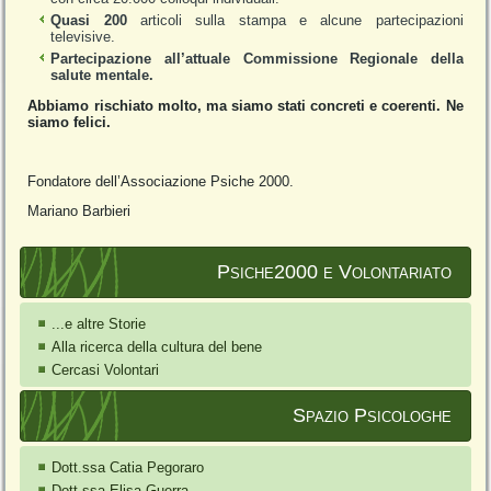
Quasi 200
articoli sulla stampa e alcune partecipazioni
televisive.
Partecipazione all’attuale Commissione Regionale della
salute mentale.
Abbiamo rischiato molto, ma siamo stati concreti e coerenti. Ne
siamo felici.
Fondatore dell’Associazione Psiche 2000.
Mariano Barbieri
Psiche2000 e Volontariato
...e altre Storie
Alla ricerca della cultura del bene
Cercasi Volontari
Spazio Psicologhe
Dott.ssa Catia Pegoraro
Dott.ssa Elisa Guerra